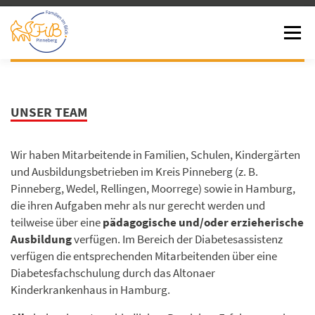
Menü
HOME
SCHULALLTAG
FAMILIE
TEAM
UNSER TEAM
ERFAHRUNG
JOBS
KONTAKT
Wir haben Mitarbeitende in Familien, Schulen, Kindergärten
und Ausbildungsbetrieben im Kreis Pinneberg (z. B.
Pinneberg, Wedel, Rellingen, Moorrege) sowie in Hamburg,
die ihren Aufgaben mehr als nur gerecht werden und
teilweise über eine
pädagogische und/oder erzieherische
Ausbildung
verfügen. Im Bereich der Diabetesassistenz
verfügen die entsprechenden Mitarbeitenden über eine
Diabetesfachschulung durch das Altonaer
Kinderkrankenhaus in Hamburg.